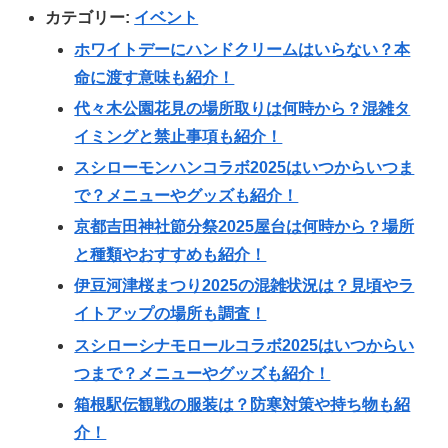
カテゴリー:
イベント
ホワイトデーにハンドクリームはいらない？本
命に渡す意味も紹介！
代々木公園花見の場所取りは何時から？混雑タ
イミングと禁止事項も紹介！
スシローモンハンコラボ2025はいつからいつま
で？メニューやグッズも紹介！
京都吉田神社節分祭2025屋台は何時から？場所
と種類やおすすめも紹介！
伊豆河津桜まつり2025の混雑状況は？見頃やラ
イトアップの場所も調査！
スシローシナモロールコラボ2025はいつからい
つまで？メニューやグッズも紹介！
箱根駅伝観戦の服装は？防寒対策や持ち物も紹
介！